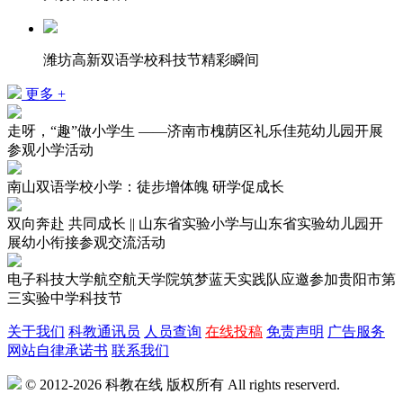
潍坊高新双语学校科技节精彩瞬间
更多 +
走呀，“趣”做小学生 ——济南市槐荫区礼乐佳苑幼儿园开展
参观小学活动
南山双语学校小学：徒步增体魄 研学促成长
双向奔赴 共同成长 || 山东省实验小学与山东省实验幼儿园开
展幼小衔接参观交流活动
电子科技大学航空航天学院筑梦蓝天实践队应邀参加贵阳市第
三实验中学科技节
关于我们
科教通讯员
人员查询
在线投稿
免责声明
广告服务
网站自律承诺书
联系我们
© 2012-2026 科教在线 版权所有 All rights reserverd.