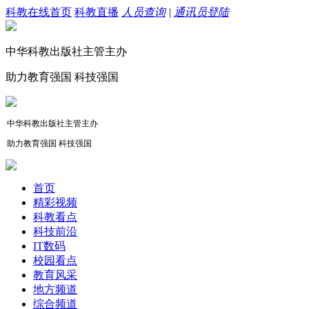
科教在线首页
科教直播
人员查询
|
通讯员登陆
中华科教出版社主管主办
助力教育强国 科技强国
中华科教出版社主管主办
助力教育强国 科技强国
首页
精彩视频
科教看点
科技前沿
IT数码
校园看点
教育风采
地方频道
综合频道