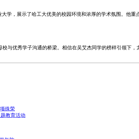
工业大学，展示了哈工大优美的校园环境和浓厚的学术氛围。他重
母校与优秀学子沟通的桥梁。相信在吴艾杰同学的榜样引领下，
项殊荣
主题教育活动