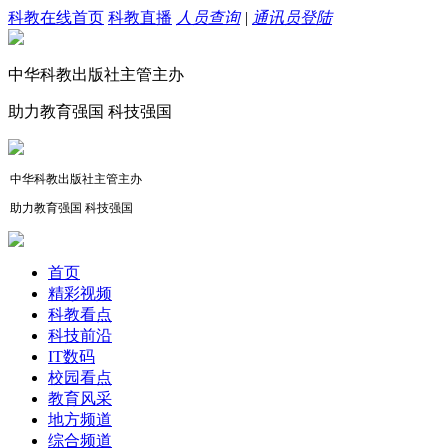
科教在线首页
科教直播
人员查询
|
通讯员登陆
中华科教出版社主管主办
助力教育强国 科技强国
中华科教出版社主管主办
助力教育强国 科技强国
首页
精彩视频
科教看点
科技前沿
IT数码
校园看点
教育风采
地方频道
综合频道