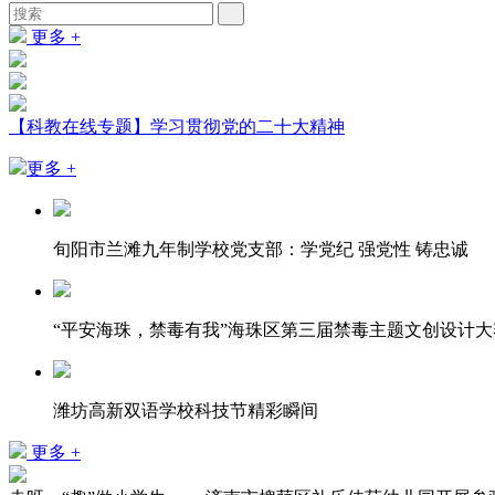
更多 +
【科教在线专题】学习贯彻党的二十大精神
更多 +
旬阳市兰滩九年制学校党支部：学党纪 强党性 铸忠诚
“平安海珠，禁毒有我”海珠区第三届禁毒主题文创设计
潍坊高新双语学校科技节精彩瞬间
更多 +