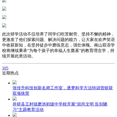
此次研学活动不仅培养了同学们吃苦耐劳、坚持不懈的精神，
更激发了他们探索问题、解决问题的能力，让大家在欢声笑语
中收获新知，在坚持徒步中磨练意志，强壮体魄。南山双语学
校将继续秉承“为每个孩子的幸福人生奠基”的教育理念学，持
续开展此类活动。
105
近期热点
张传升科技创新名师工作室，逐梦科学方法特训营斩获
双项殊荣
井研县王村镇磨池初级中学校开展“崇尚文明 告别陋
习”主题教育活动