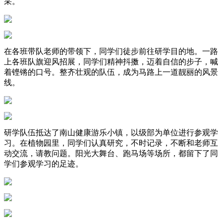
采。
在各班带队老师的带领下，同学们徒步前往研学目的地。一路
上各班队旗迎风招展，同学们精神抖擞，迈着自信的步子，喊
着铿锵的口号。整齐壮观的队伍，成为马路上一道靓丽的风景
线。
研学队伍抵达了南山健康游乐小镇，以级部为单位进行参观学
习。在植物园里，同学们认真研究，不时记录，不断和老师互
动交流，请教问题。阳光大舞台、跑马场等场所，都留下了同
学们参观学习的足迹。