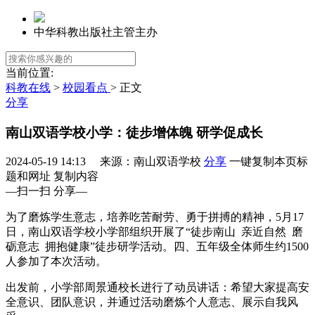
中华科教出版社主管主办
当前位置:
科教在线
>
校园看点
> 正文
分享
南山双语学校小学：徒步增体魄 研学促成长
2024-05-19 14:13 来源：南山双语学校
分享
一键复制本页标
题和网址
复制内容
—扫一扫 分享—
为了磨炼学生意志，培养吃苦耐劳、勇于拼搏的精神，5月17
日，南山双语学校小学部组织开展了“徒步南山 亲近自然 磨
砺意志 拥抱健康”徒步研学活动。四、五年级全体师生约1500
人参加了本次活动。
出发前，小学部周景通校长进行了动员讲话：希望大家提高安
全意识、团队意识，并通过活动磨炼个人意志、展示自我风