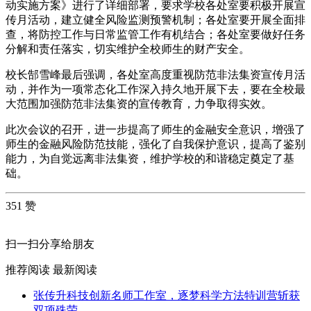
动实施方案》进行了详细部署，要求学校各处室要积极开展宣
传月活动，建立健全风险监测预警机制；各处室要开展全面排
查，将防控工作与日常监管工作有机结合；各处室要做好任务
分解和责任落实，切实维护全校师生的财产安全。
校长郜雪峰最后强调，各处室高度重视防范非法集资宣传月活
动，并作为一项常态化工作深入持久地开展下去，要在全校最
大范围加强防范非法集资的宣传教育，力争取得实效。
此次会议的召开，进一步提高了师生的金融安全意识，增强了
师生的金融风险防范技能，强化了自我保护意识，提高了鉴别
能力，为自觉远离非法集资，维护学校的和谐稳定奠定了基
础。
351 赞
扫一扫分享给朋友
推荐阅读
最新阅读
张传升科技创新名师工作室，逐梦科学方法特训营斩获
双项殊荣