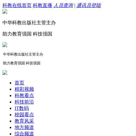
科教在线首页
科教直播
人员查询
|
通讯员登陆
中华科教出版社主管主办
助力教育强国 科技强国
中华科教出版社主管主办
助力教育强国 科技强国
首页
精彩视频
科教看点
科技前沿
IT数码
校园看点
教育风采
地方频道
综合频道