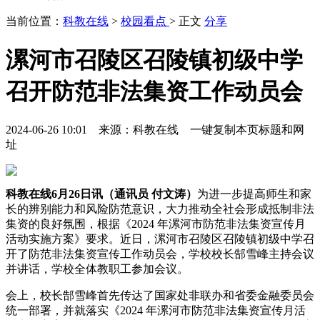
当前位置：
科教在线
>
校园看点
> 正文
分享
漯河市召陵区召陵镇初级中学
召开防范非法集资工作动员会
2024-06-26 10:01 来源：科教在线
一键复制本页标题和网
址
科教在线6月26日讯
（通讯员 付文涛）
为进一步提高师生和家
长的辨别能力和风险防范意识，大力推动全社会形成抵制非法
集资的良好氛围，根据《2024 年漯河市防范非法集资宣传月
活动实施方案》要求。近日，漯河市召陵区召陵镇初级中学召
开了防范非法集资宣传工作动员会，学校校长郜雪峰主持会议
并讲话，学校全体教职工参加会议。
会上，校长郜雪峰首先传达了国家处非联办和省委金融委员会
统一部署，并就落实《2024 年漯河市防范非法集资宣传月活