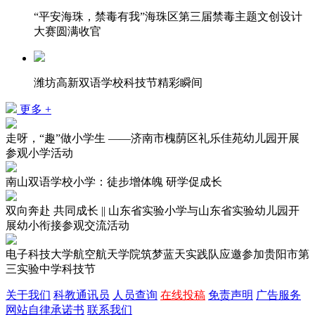
“平安海珠，禁毒有我”海珠区第三届禁毒主题文创设计
大赛圆满收官
潍坊高新双语学校科技节精彩瞬间
更多 +
走呀，“趣”做小学生 ——济南市槐荫区礼乐佳苑幼儿园开展
参观小学活动
南山双语学校小学：徒步增体魄 研学促成长
双向奔赴 共同成长 || 山东省实验小学与山东省实验幼儿园开
展幼小衔接参观交流活动
电子科技大学航空航天学院筑梦蓝天实践队应邀参加贵阳市第
三实验中学科技节
关于我们
科教通讯员
人员查询
在线投稿
免责声明
广告服务
网站自律承诺书
联系我们