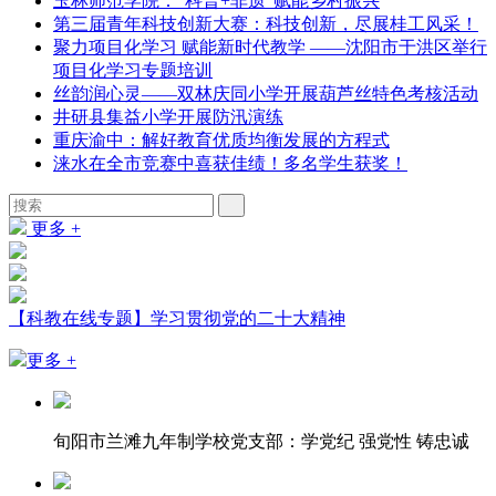
玉林师范学院：“科普+非遗”赋能乡村振兴
第三届青年科技创新大赛：科技创新，尽展桂工风采！
聚力项目化学习 赋能新时代教学 ——沈阳市于洪区举行
项目化学习专题培训
丝韵润心灵——双林庆同小学开展葫芦丝特色考核活动
井研县集益小学开展防汛演练
重庆渝中：解好教育优质均衡发展的方程式
涞水在全市竞赛中喜获佳绩！多名学生获奖！
更多 +
【科教在线专题】学习贯彻党的二十大精神
更多 +
旬阳市兰滩九年制学校党支部：学党纪 强党性 铸忠诚