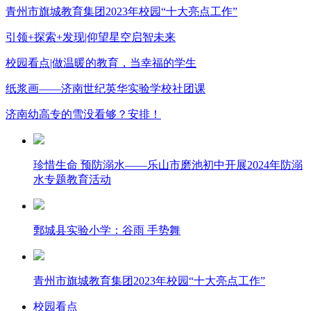
青州市旗城教育集团2023年校园“十大亮点工作”
引领+探索+发现|仰望星空启智未来
校园看点|做温暖的教育，当幸福的学生
纸浆画——济南世纪英华实验学校社团课
济南幼高专的雪没看够？安排！
珍惜生命 预防溺水——乐山市磨池初中开展2024年防溺
水专题教育活动
鄄城县实验小学：谷雨 手势舞
青州市旗城教育集团2023年校园“十大亮点工作”
校园看点