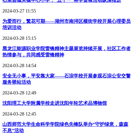
石泉县城关镇中心小学：“五个一”将学雷锋活动纵深推进
2024-03-27 11:55
为爱而行，繁花可期——湖州市南浔区横街学校开展心理委员
培训活动
2024-03-28 15:15
黑龙江能源职业学院雷锋精神主题展览持续开展，社区工作者
热情参与，共同感受雷锋精神
2024-03-28 14:54
安全无小事，平安靠大家——石淙学校开展参观石淙公安交警
服务驿站活动
2024-03-28 12:49
沈阳理工大学附属学校走进沈阳年轮艺术品博物馆
2024-03-28 12:45
山西师范大学生命科学学院绿色先锋队举办“守护绿意，森森
不息”活动