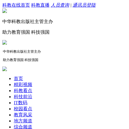
科教在线首页
科教直播
人员查询
|
通讯员登陆
中华科教出版社主管主办
助力教育强国 科技强国
中华科教出版社主管主办
助力教育强国 科技强国
首页
精彩视频
科教看点
科技前沿
IT数码
校园看点
教育风采
地方频道
综合频道