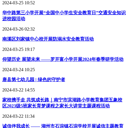
2024-03-25 10:52
华中路第三小学开展“全国中小学生安全教育日”交通安全知识
进校园活动
2024-03-26 02:32
南溪区刘家镇中心校开展防溺水安全教育活动
2024-03-25 19:17
仰望历史 展望未来 ——罗开富小学开展2024年春季研学活动
2024-03-24 10:25
唐县第七幼儿园 | 绿色的守护者
2024-03-22 14:55
家校携手走 共筑成长路｜南宁市滨湖路小学教育集团五象校
区2023级5班家长育梦课程之家长大讲堂主题课程活动
2024-03-22 11:34
诚信伴我成长 —— 湖州市石淙镇石淙学校开展诚信主题教育