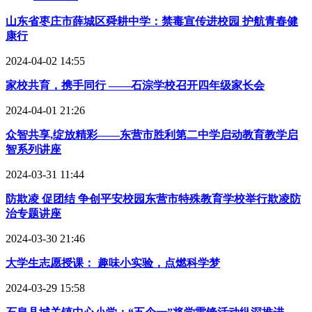
山东省枣庄市薛城区舜耕中学：禁毒宣传进校园 护航青春健
康行
2024-04-02 14:55
家校共育，携手同行 ——石淙学校召开四年级家长会
2024-04-01 21:26
众智共享,绽放精彩——东营市胜利第二中学启动教育教学启
智系列讲座
2024-03-31 11:44
防欺凌 促团结 争创平安校园东营市特殊教育学校举行欺凌防
治专题讲座
2024-03-30 21:46
大学生志愿授课： 趣味小实验，点燃科学梦
2024-03-29 15:58