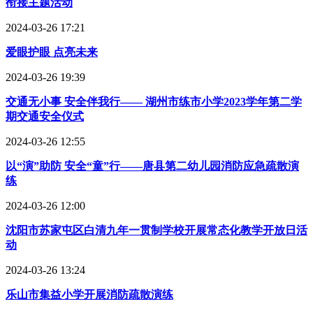
衔接主题活动
2024-03-26 17:21
爱眼护眼 点亮未来
2024-03-26 19:39
交通无小事 安全伴我行—— 湖州市练市小学2023学年第二学
期交通安全仪式
2024-03-26 12:55
以“演”助防 安全“童”行——唐县第二幼儿园消防应急疏散演
练
2024-03-26 12:00
沈阳市苏家屯区白清九年一贯制学校开展常态化教学开放日活
动
2024-03-26 13:24
乐山市集益小学开展消防疏散演练