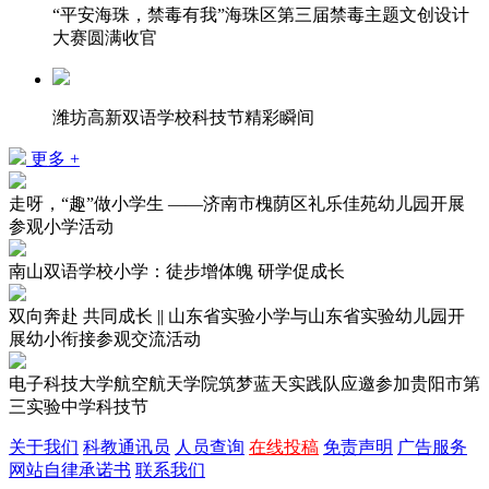
“平安海珠，禁毒有我”海珠区第三届禁毒主题文创设计
大赛圆满收官
潍坊高新双语学校科技节精彩瞬间
更多 +
走呀，“趣”做小学生 ——济南市槐荫区礼乐佳苑幼儿园开展
参观小学活动
南山双语学校小学：徒步增体魄 研学促成长
双向奔赴 共同成长 || 山东省实验小学与山东省实验幼儿园开
展幼小衔接参观交流活动
电子科技大学航空航天学院筑梦蓝天实践队应邀参加贵阳市第
三实验中学科技节
关于我们
科教通讯员
人员查询
在线投稿
免责声明
广告服务
网站自律承诺书
联系我们