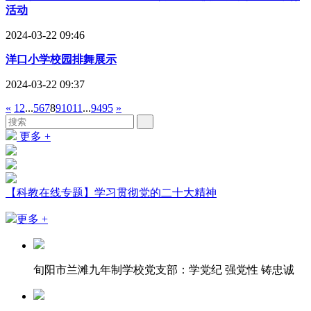
活动
2024-03-22 09:46
洋口小学校园排舞展示
2024-03-22 09:37
«
1
2
...
5
6
7
8
9
10
11
...
94
95
»
更多 +
【科教在线专题】学习贯彻党的二十大精神
更多 +
旬阳市兰滩九年制学校党支部：学党纪 强党性 铸忠诚