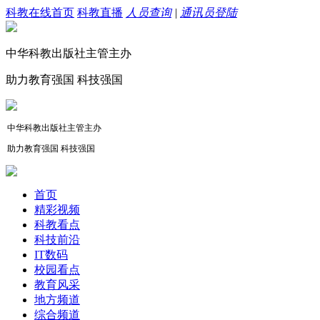
科教在线首页
科教直播
人员查询
|
通讯员登陆
中华科教出版社主管主办
助力教育强国 科技强国
中华科教出版社主管主办
助力教育强国 科技强国
首页
精彩视频
科教看点
科技前沿
IT数码
校园看点
教育风采
地方频道
综合频道