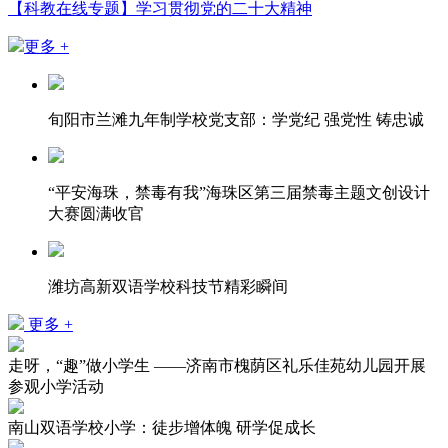
【科教在线专题】学习贯彻党的二十大精神
更多 +
旬阳市兰滩九年制学校党支部：学党纪 强党性 铸忠诚
“平安海珠，禁毒有我”海珠区第三届禁毒主题文创设计
大赛圆满收官
潍坊高新双语学校科技节精彩瞬间
更多 +
走呀，“趣”做小学生 ——济南市槐荫区礼乐佳苑幼儿园开展
参观小学活动
南山双语学校小学：徒步增体魄 研学促成长