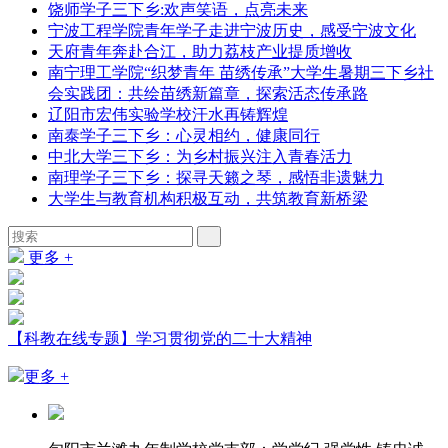
饶师学子三下乡:欢声笑语，点亮未来
宁波工程学院青年学子走进宁波历史，感受宁波文化
天府青年奔赴合江，助力荔枝产业提质增收
南宁理工学院“织梦青年 苗绣传承”大学生暑期三下乡社
会实践团：共绘苗绣新篇章，探索活态传承路
辽阳市宏伟实验学校汗水再铸辉煌
南泰学子三下乡：心灵相约，健康同行
中北大学三下乡：为乡村振兴注入青春活力
南理学子三下乡：探寻天籁之琴，感悟非遗魅力
大学生与教育机构积极互动，共筑教育新桥梁
更多 +
【科教在线专题】学习贯彻党的二十大精神
更多 +