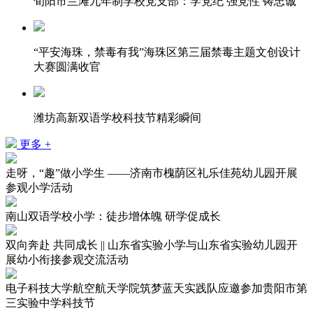
旬阳市兰滩九年制学校党支部：学党纪 强党性 铸忠诚
“平安海珠，禁毒有我”海珠区第三届禁毒主题文创设计
大赛圆满收官
潍坊高新双语学校科技节精彩瞬间
更多 +
走呀，“趣”做小学生 ——济南市槐荫区礼乐佳苑幼儿园开展
参观小学活动
南山双语学校小学：徒步增体魄 研学促成长
双向奔赴 共同成长 || 山东省实验小学与山东省实验幼儿园开
展幼小衔接参观交流活动
电子科技大学航空航天学院筑梦蓝天实践队应邀参加贵阳市第
三实验中学科技节