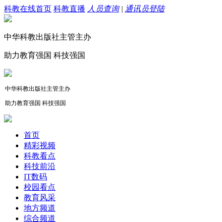
科教在线首页
科教直播
人员查询
|
通讯员登陆
中华科教出版社主管主办
助力教育强国 科技强国
中华科教出版社主管主办
助力教育强国 科技强国
首页
精彩视频
科教看点
科技前沿
IT数码
校园看点
教育风采
地方频道
综合频道