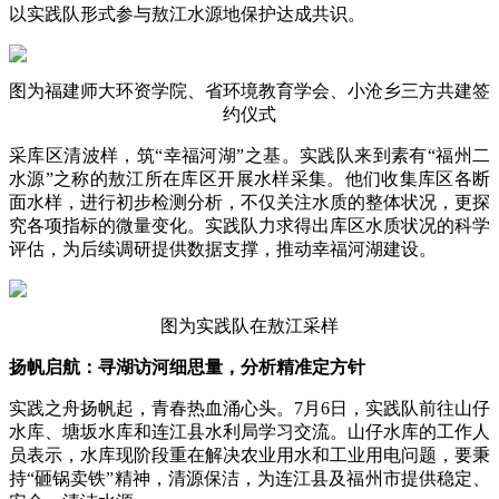
以实践队形式参与敖江水源地保护达成共识。
图为福建师大环资学院、省环境教育学会、小沧乡三方共建签
约仪式
采库区清波样，筑“幸福河湖”之基。实践队来到素有“福州二
水源”之称的敖江所在库区开展水样采集。他们收集库区各断
面水样，进行初步检测分析，不仅关注水质的整体状况，更探
究各项指标的微量变化。实践队力求得出库区水质状况的科学
评估，为后续调研提供数据支撑，推动幸福河湖建设。
图为实践队在敖江采样
扬帆启航：寻湖访河细思量，分析精准定方针
实践之舟扬帆起，青春热血涌心头。7月6日，实践队前往山仔
水库、塘坂水库和连江县水利局学习交流。山仔水库的工作人
员表示，水库现阶段重在解决农业用水和工业用电问题，要秉
持“砸锅卖铁”精神，清源保洁，为连江县及福州市提供稳定、