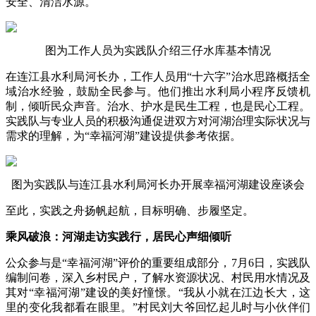
安全、清洁水源。
图为工作人员为实践队介绍三仔水库基本情况
在连江县水利局河长办，工作人员用“十六字”治水思路概括全
域治水经验，鼓励全民参与。他们推出水利局小程序反馈机
制，倾听民众声音。治水、护水是民生工程，也是民心工程。
实践队与专业人员的积极沟通促进双方对河湖治理实际状况与
需求的理解，为“幸福河湖”建设提供参考依据。
图为实践队与连江县水利局河长办开展幸福河湖建设座谈会
至此，实践之舟扬帆起航，目标明确、步履坚定。
乘风破浪：河湖走访实践行，居民心声细倾听
公众参与是“幸福河湖”评价的重要组成部分，7月6日，实践队
编制问卷，深入乡村民户，了解水资源状况、村民用水情况及
其对“幸福河湖”建设的美好憧憬。“我从小就在江边长大，这
里的变化我都看在眼里。”村民刘大爷回忆起儿时与小伙伴们