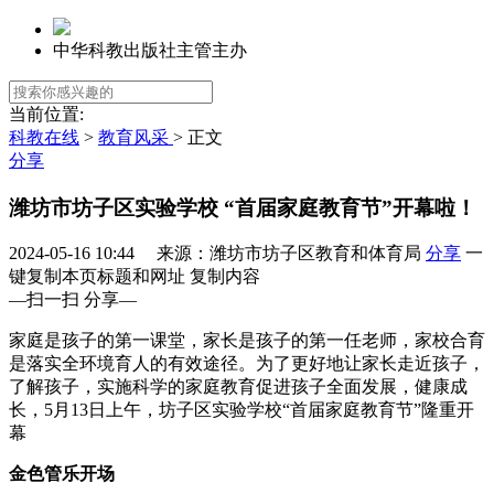
中华科教出版社主管主办
当前位置:
科教在线
>
教育风采
> 正文
分享
潍坊市坊子区实验学校 “首届家庭教育节”开幕啦！
2024-05-16 10:44 来源：潍坊市坊子区教育和体育局
分享
一
键复制本页标题和网址
复制内容
—扫一扫 分享—
家庭是孩子的第一课堂，家长是孩子的第一任老师，家校合育
是落实全环境育人的有效途径。为了更好地让家长走近孩子，
了解孩子，实施科学的家庭教育促进孩子全面发展，健康成
长，5月13日上午，坊子区实验学校“首届家庭教育节”隆重开
幕
金色管乐开场