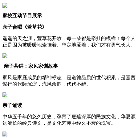
家校互动节目展示
亲子合唱《萱草花》
遥遥的天之涯，萱草花开放，每一朵都是牵挂的模样！每个人
正是因为被暖暖地牵挂着、坚定地爱着，我们才有勇气长大。
亲子共讲：
家风家训故事
家风是家庭成员的精神标志，是道德品质的世代积累，是嘉言
懿行的代际沉淀，流风余韵，代代不绝。
亲子诵读
中华五千年的悠久历史，孕育了底蕴深厚的民族文化，华夏源
远流长的经典诗文，是文化艺苑中经久不衰的瑰宝。