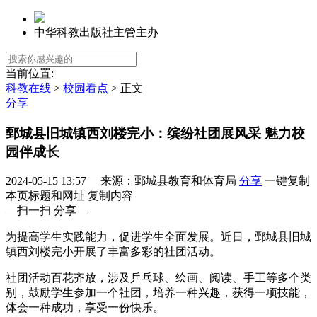
中华科教出版社主管主办
当前位置:
科教在线
>
校园看点
> 正文
分享
鄄城县旧城镇西刘楼完小：缤纷社团展风采 魅力校
园伴成长
2024-05-15 13:57 来源：鄄城县教育和体育局
分享
一键复制
本页标题和网址
复制内容
—扫一扫 分享—
为提高学生实践能力，促进学生全面发展。近日，鄄城县旧城
镇西刘楼完小开展了丰富多彩的社团活动。
社团活动百花齐放，涉及乒乓球、绘画、阅读、手工等多个类
别，鼓励学生参加一个社团，培养一种兴趣，获得一项技能，
体会一种成功，享受一份快乐。