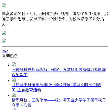
丰富多彩的社团活动，开阔了学生视野、陶冶了学生情操，启
迪了学生思维，发展了学生个性特长，为校园增添了几分活
力！
262
近期热点
张传升科技创新名师工作室，逐梦科学方法特训营斩获
双项殊荣
井研县王村镇磨池初级中学校开展“崇尚文明 告别陋
习”主题教育活动
情系母校，国防使命——哈尔滨工业大学学子回母校分
享学习心得