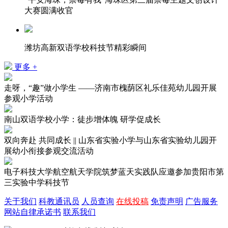
大赛圆满收官
潍坊高新双语学校科技节精彩瞬间
更多 +
走呀，“趣”做小学生 ——济南市槐荫区礼乐佳苑幼儿园开展
参观小学活动
南山双语学校小学：徒步增体魄 研学促成长
双向奔赴 共同成长 || 山东省实验小学与山东省实验幼儿园开
展幼小衔接参观交流活动
电子科技大学航空航天学院筑梦蓝天实践队应邀参加贵阳市第
三实验中学科技节
关于我们
科教通讯员
人员查询
在线投稿
免责声明
广告服务
网站自律承诺书
联系我们