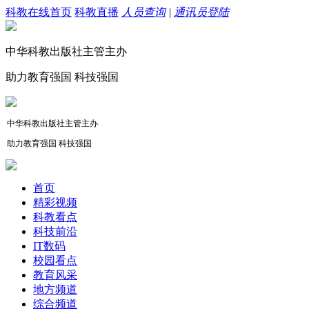
科教在线首页
科教直播
人员查询
|
通讯员登陆
中华科教出版社主管主办
助力教育强国 科技强国
中华科教出版社主管主办
助力教育强国 科技强国
首页
精彩视频
科教看点
科技前沿
IT数码
校园看点
教育风采
地方频道
综合频道