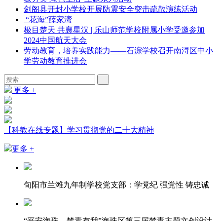
剑阁县开封小学校开展防震安全突击疏散演练活动
“花海”薛家湾
极目楚天 共襄星汉 | 乐山师范学校附属小学受邀参加
2024中国航天大会
劳动教育，培养实践能力——石淙学校召开南浔区中小
学劳动教育推进会
更多 +
【科教在线专题】学习贯彻党的二十大精神
更多 +
旬阳市兰滩九年制学校党支部：学党纪 强党性 铸忠诚
“平安海珠，禁毒有我”海珠区第三届禁毒主题文创设计