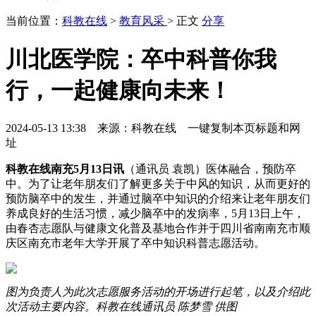
当前位置：
科教在线
>
教育风采
> 正文
分享
川北医学院：卒中科普你我
行，一起健康向未来！
2024-05-13 13:38 来源：科教在线
一键复制本页标题和网
址
科教在线南充5月13日讯
（通讯员 袁凯）医体融合，预防卒
中。为了让老年朋友们了解更多关于中风的知识，从而更好的
预防脑卒中的发生，并通过脑卒中知识的介绍来让老年朋友们
养成良好的生活习惯，减少脑卒中的发病率，5月13日上午，
由春杏志愿队与健康文化普及基地合作并于四川省南南充市顺
庆区南充市老年大学开展了卒中知识科普志愿活动。
图为负责人为此次志愿服务活动的开场进行起笔，以及介绍此
次活动主要内容。科教在线通讯员 陈梦雪 供图